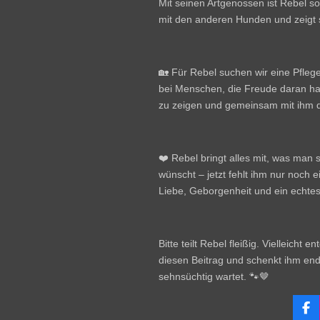
Mit seinen Artgenossen ist Rebel soz
mit den anderen Hunden und zeigt si
🏡 Für Rebel suchen wir eine Pflege
bei Menschen, die Freude daran ha
zu zeigen und gemeinsam mit ihm 
❤️ Rebel bringt alles mit, was man 
wünscht – jetzt fehlt ihm nur noch ei
Liebe, Geborgenheit und ein echte
Bitte teilt Rebel fleißig. Vielleich
diesen Beitrag und schenkt ihm endl
sehnsüchtig wartet. 🐾🤎
F