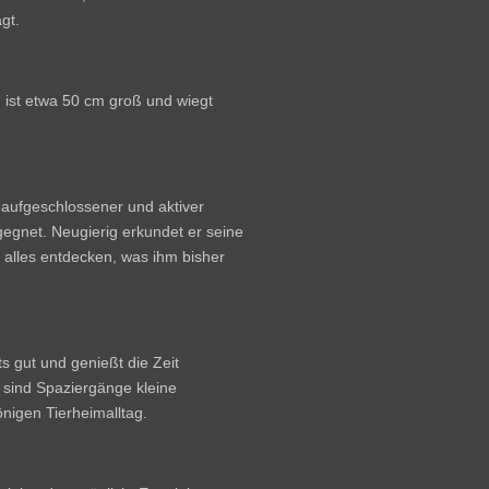
gt.
 ist etwa 50 cm groß und wiegt
, aufgeschlossener und aktiver
gnet. Neugierig erkundet er seine
alles entdecken, was ihm bisher
ts gut und genießt die Zeit
 sind Spaziergänge kleine
önigen Tierheimalltag.