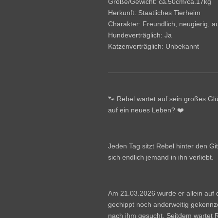
Größe/Gewicht: ca.50cm/ca.17kg
Herkunft: Staatliches Tierheim
Charakter: Freundlich, neugierig, au
Hundeverträglich: Ja
Katzenverträglich: Unbekannt
🐾 Rebel wartet auf sein großes Gl
auf ein neues Leben? ❤️
Jeden Tag sitzt Rebel hinter den Gi
sich endlich jemand in ihn verliebt.
Am 21.03.2026 wurde er allein auf
gechippt noch anderweitig gekennz
nach ihm gesucht. Seitdem wartet 