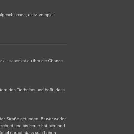
fgeschlossen, aktiv, verspielt
ück – schenkst du ihm die Chance
ttern des Tierheims und hofft, dass
 der Straße gefunden. Er war weder
eichnet und bis heute hat niemand
Rebel darauf, dass sein Leben