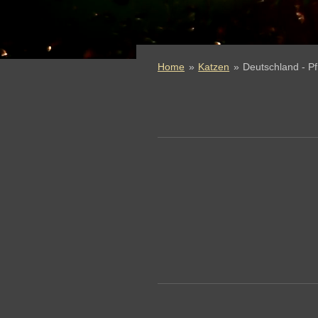
Home
»
Katzen
»
Deutschland - Pf