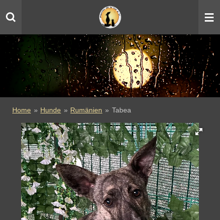
Zum
Hauptinhalt
springen
Home
»
Hunde
»
Rumänien
»
Tabea