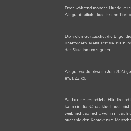
Doch während manche Hunde versuc
Allegra deutlich, dass ihr das Tier
Die vielen Geräusche, die Enge, die
überfordern. Meist sitzt sie still in
der Situation umzugehen.
Allegra wurde etwa im Juni 2023 ge
etwa 22 kg.
Sie ist eine freundliche Hündin und
kann sie die Nähe aktuell noch nicht
weiß nicht so recht, wohin mit sich
sucht sie den Kontakt zum Menschen