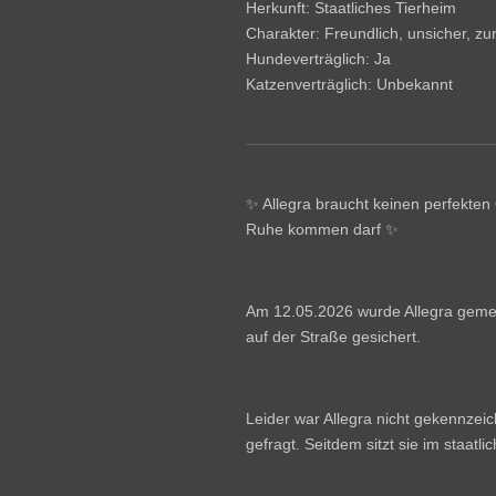
Herkunft: Staatliches Tierheim
Charakter: Freundlich, unsicher, z
Hundeverträglich: Ja
Katzenverträglich: Unbekannt
✨ Allegra braucht keinen perfekten 
Ruhe kommen darf ✨
Am 12.05.2026 wurde Allegra geme
auf der Straße gesichert.
Leider war Allegra nicht gekennzei
gefragt. Seitdem sitzt sie im staatli