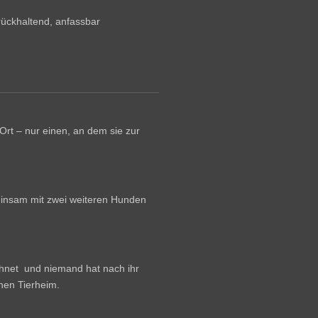
urückhaltend, anfassbar
Ort – nur einen, an dem sie zur
insam mit zwei weiteren Hunden
chnet und niemand hat nach ihr
chen Tierheim.