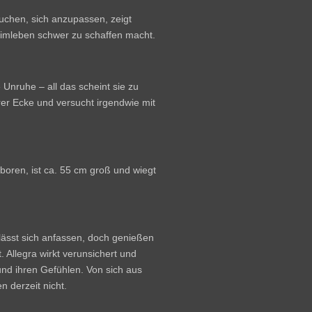
hen, sich anzupassen, zeigt
heimleben schwer zu schaffen macht.
 Unruhe – all das scheint sie zu
 ihrer Ecke und versucht irgendwie mit
boren, ist ca. 55 cm groß und wiegt
 lässt sich anfassen, doch genießen
. Allegra wirkt verunsichert und
 und ihren Gefühlen. Von sich aus
 derzeit nicht.