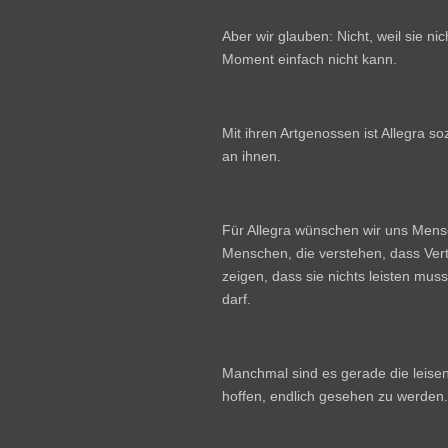
Aber wir glauben: Nicht, weil sie ni
Moment einfach nicht kann.
Mit ihren Artgenossen ist Allegra sozi
an ihnen.
Für Allegra wünschen wir uns Mensc
Menschen, die verstehen, dass Vert
zeigen, dass sie nichts leisten mu
darf.
Manchmal sind es gerade die leise
hoffen, endlich gesehen zu werden.