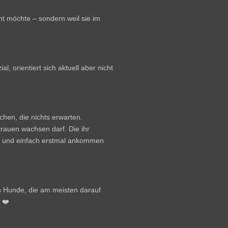
cht möchte – sondern weil sie im
al, orientiert sich aktuell aber nicht
hen, die nichts erwarten.
rauen wachsen darf. Die ihr
ss und einfach erstmal ankommen
n Hunde, die am meisten darauf
 ❤️